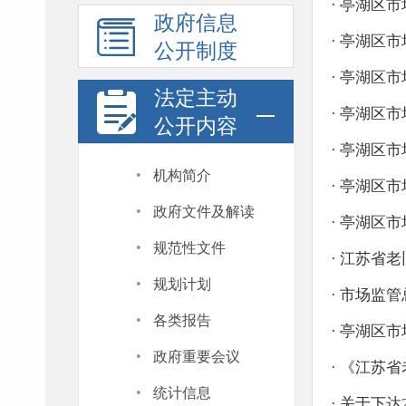
·
亭湖区市
政府信息
·
亭湖区市
公开制度
·
亭湖区市
法定主动
·
亭湖区市
公开内容
·
亭湖区市
·
机构简介
·
亭湖区市
·
政府文件及解读
·
亭湖区市
·
规范性文件
·
江苏省老
·
规划计划
·
市场监管
·
各类报告
·
亭湖区市
·
政府重要会议
·
《江苏省
·
统计信息
·
关于下达