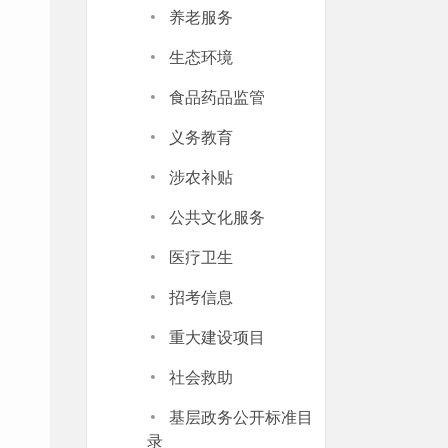
·
养老服务
·
生态环境
·
食品药品监管
·
义务教育
·
涉农补贴
·
公共文化服务
·
医疗卫生
·
招考信息
·
重大建设项目
·
社会救助
·
基层政务公开标准目
录