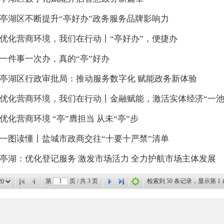
亭湖区不断提升“亭好办”政务服务品牌影响力
优化营商环境，我们在行动丨“亭好办”，便捷办
一件事一次办，真的“亭”好办
亭湖区行政审批局：推动服务数字化 赋能政务新体验
优化营商环境，我们在行动丨金融赋能，激活实体经济“一池
优化营商环境 “亭”膺担当 从未“亭”步
一图读懂丨盐城市政商交往“十要十严禁”清单
亭湖：优化登记服务 激发市场活力 全力护航市场主体发展
第
页 / 共
3
页
检索到
50
条记录，显示第
1