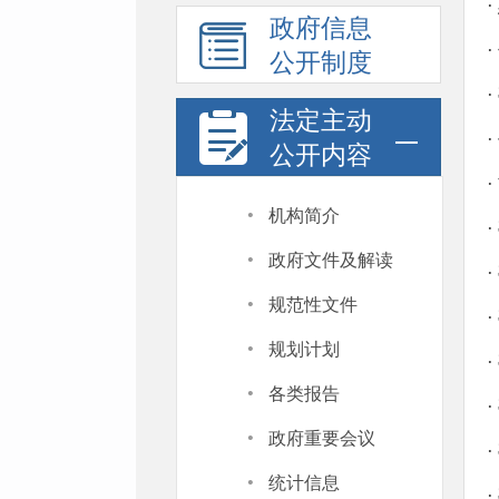
·
政府信息
·
公开制度
·
法定主动
·
公开内容
·
·
机构简介
·
·
政府文件及解读
·
·
规范性文件
·
·
规划计划
·
·
各类报告
·
·
政府重要会议
·
·
统计信息
·