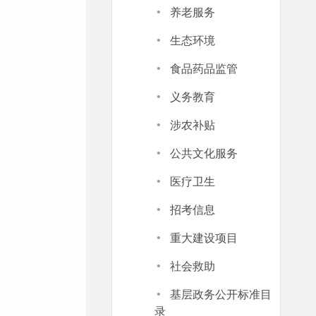
·
养老服务
·
生态环境
·
食品药品监管
·
义务教育
·
涉农补贴
·
公共文化服务
·
医疗卫生
·
招考信息
·
重大建设项目
·
社会救助
·
基层政务公开标准目
录