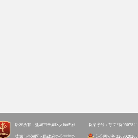
版权所有：盐城市亭湖区人民政府
备案序号：苏ICP备0507844
盐城市亭湖区人民政府办公室主办
苏公网安备 3209020200