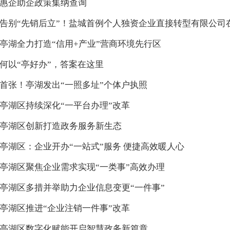
惠企助企政策集纳查询
告别“先销后立”！盐城首例个人独资企业直接转型有限公司
亭湖全力打造“信用+产业”营商环境先行区
何以“亭好办”，答案在这里
首张！亭湖发出“一照多址”个体户执照
亭湖区持续深化“一平台办理”改革
亭湖区创新打造政务服务新生态
亭湖区：企业开办“一站式”服务 便捷高效暖人心
亭湖区聚焦企业需求实现“一类事”高效办理
亭湖区多措并举助力企业信息变更“一件事”
亭湖区推进“企业注销一件事”改革
亭湖区数字化赋能开启智慧政务新篇章