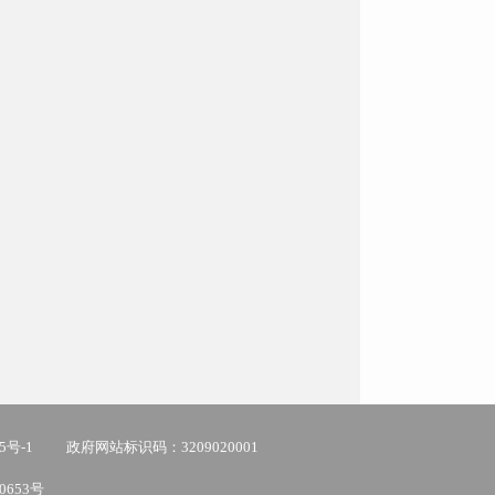
5号-1
政府网站标识码：3209020001
0653号