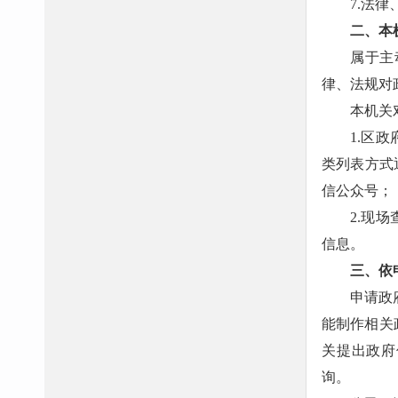
7.法
二、本
属于主
律、法规对
本机关
1.区政
类列表方式
信公众号；
2.现
信息。
三、依
申请政
能制作相关
关提出政府
询。