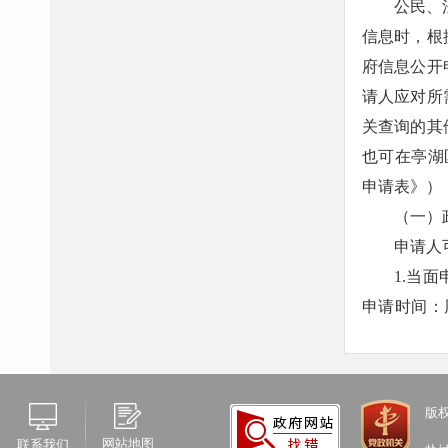
公民、
信息时，根
府信息公开
请人应对所
关查询的其
也可在亭湖区政
申请表》）
（一）
申请人
1.当
申请时间：周
关将出具接
2.邮
开”的字样，
版
3.政
网站地图
联系我们