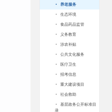
·
养老服务
·
生态环境
·
食品药品监管
·
义务教育
·
涉农补贴
·
公共文化服务
·
医疗卫生
·
招考信息
·
重大建设项目
·
社会救助
·
基层政务公开标准目
录