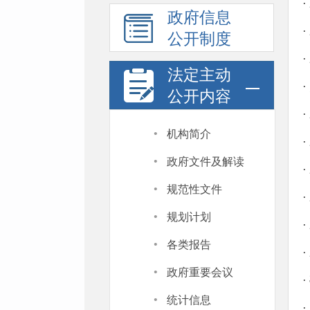
·
政府信息
·
公开制度
·
法定主动
·
公开内容
·
·
机构简介
·
·
政府文件及解读
·
·
规范性文件
·
·
规划计划
·
·
各类报告
·
·
政府重要会议
·
·
统计信息
·