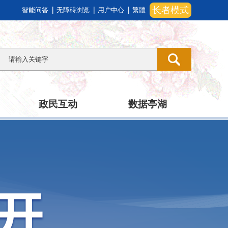
长者模式
智能问答
无障碍浏览
用户中心
繁體
政民互动
数据亭湖