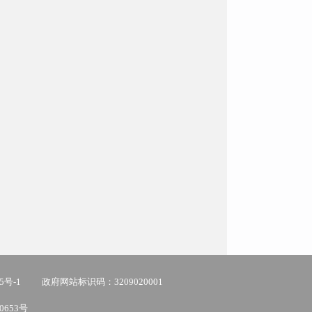
5号-1
政府网站标识码：3209020001
0653号