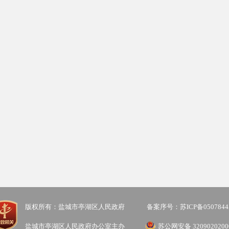
版权所有：盐城市亭湖区人民政府
备案序号：苏ICP备0507844
盐城市亭湖区人民政府办公室主办
苏公网安备 3209020200