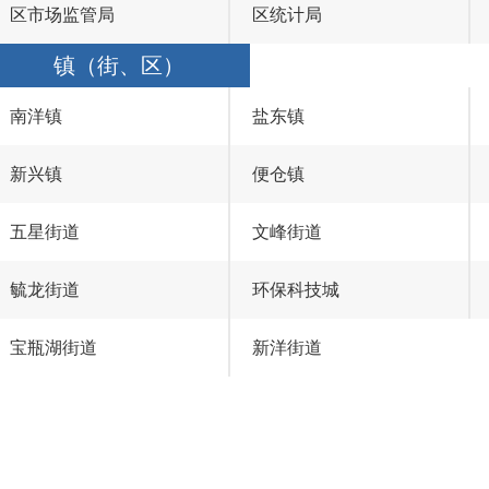
区市场监管局
区统计局
镇（街、区）
南洋镇
盐东镇
新兴镇
便仓镇
五星街道
文峰街道
毓龙街道
环保科技城
宝瓶湖街道
新洋街道