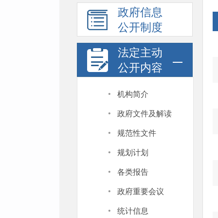
政府信息
公开制度
法定主动
公开内容
·
机构简介
·
政府文件及解读
·
规范性文件
·
规划计划
·
各类报告
·
政府重要会议
·
统计信息