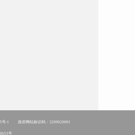
5号-1
政府网站标识码：3209020001
0653号