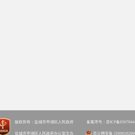
版权所有：盐城市亭湖区人民政府
备案序号：苏ICP备0507844
盐城市亭湖区人民政府办公室主办
苏公网安备 3209020200