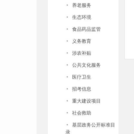
·
养老服务
·
生态环境
·
食品药品监管
·
义务教育
·
涉农补贴
·
公共文化服务
·
医疗卫生
·
招考信息
·
重大建设项目
·
社会救助
·
基层政务公开标准目
录