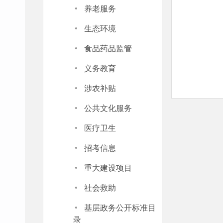
·
养老服务
·
生态环境
·
食品药品监管
·
义务教育
·
涉农补贴
·
公共文化服务
·
医疗卫生
·
招考信息
·
重大建设项目
·
社会救助
·
基层政务公开标准目
录