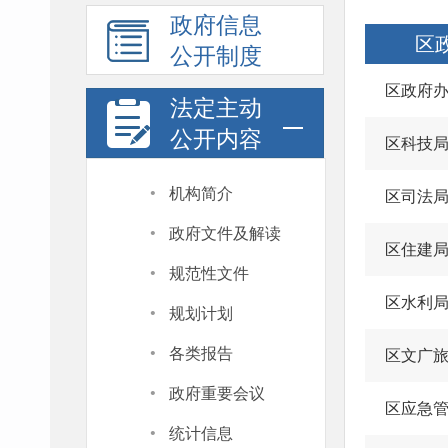
政府信息
区
公开制度
区政府
法定主动
公开内容
区科技
·
机构简介
区司法
·
政府文件及解读
区住建
·
规范性文件
·
区水利
规划计划
·
各类报告
区文广
·
政府重要会议
区应急
·
统计信息