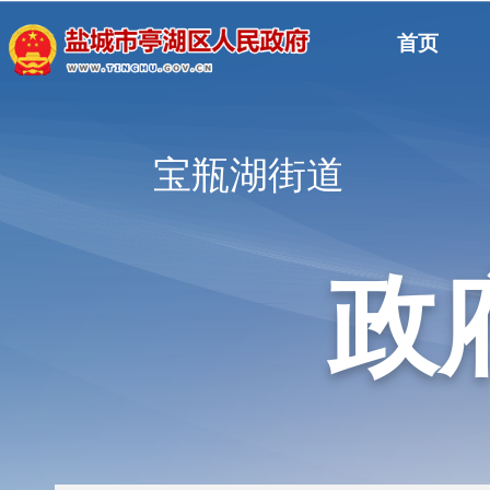
首页
宝瓶湖街道
政