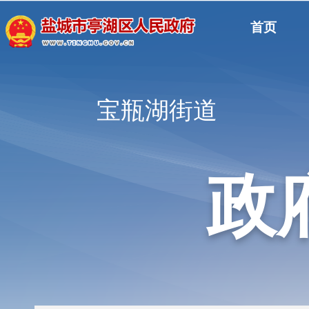
首页
宝瓶湖街道
政