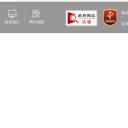
版
网站地图
联系我们
盐
三、收
（