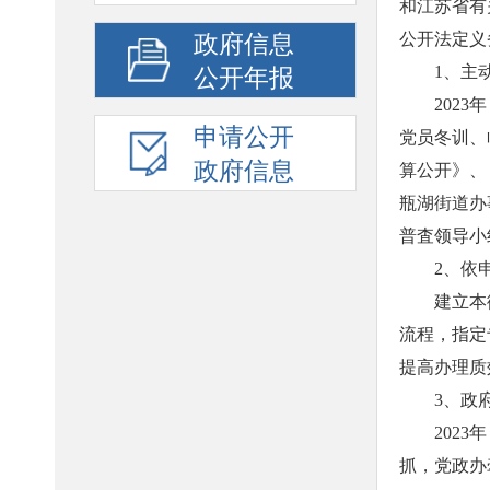
和江苏省有
公开法定义
政府信息
1、主
公开年报
202
申请公开
党员冬训、
政府信息
算公开》、
瓶湖街道办
普査领导小
2、依
建立本
流程，指定
提高办理质
3、政
202
抓，党政办