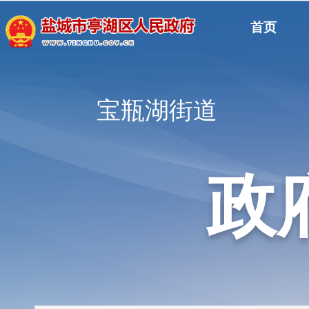
首页
宝瓶湖街道
政