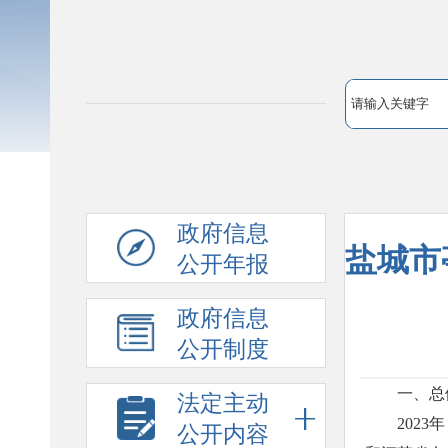
政府信息
盐城市
公开年报
政府信息
公开制度
一、总
法定主动
202
公开内容