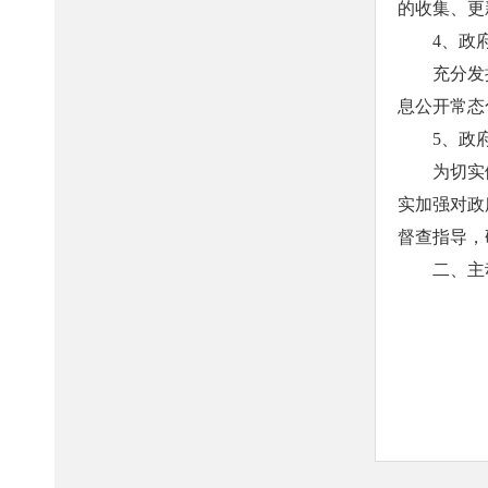
的收集、更
4、政
充分发
息公开常态
5、政
为切实
实加强对政
督查指导，
二、主