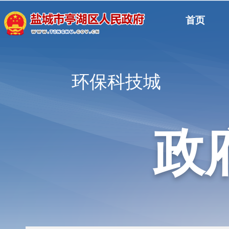
首页
环保科技城
政