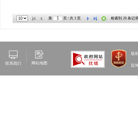
第
页 / 共
3
页
检索到
28
条记
版
网站地图
联系我们
盐