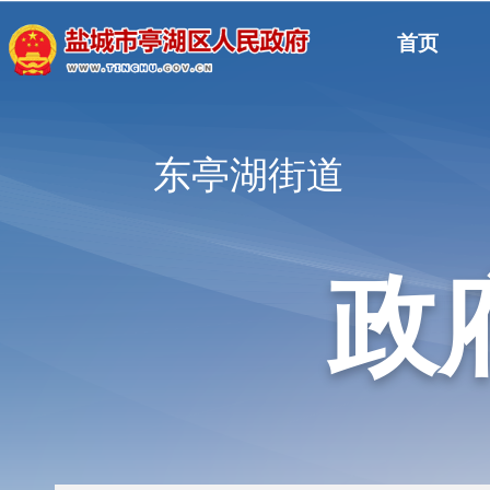
首页
东亭湖街道
政