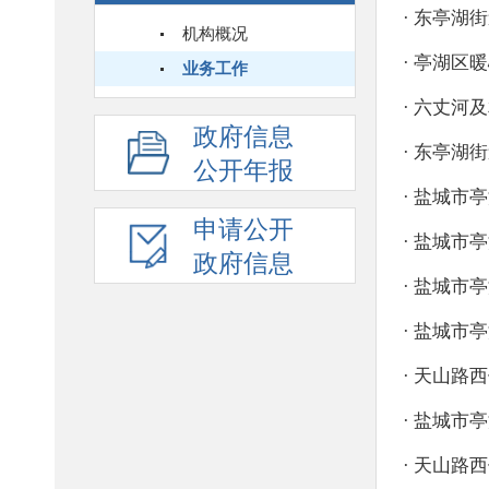
机构概况
业务工作
政府信息
公开年报
申请公开
政府信息