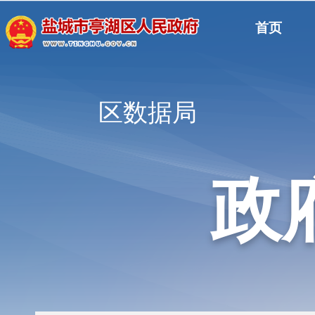
首页
区数据局
政