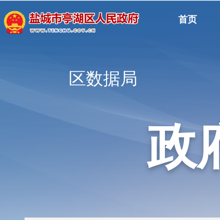
首页
区数据局
政