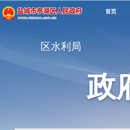
首页
区水利局
政