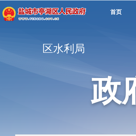
首页
区水利局
政