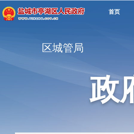
首页
区城管局
政