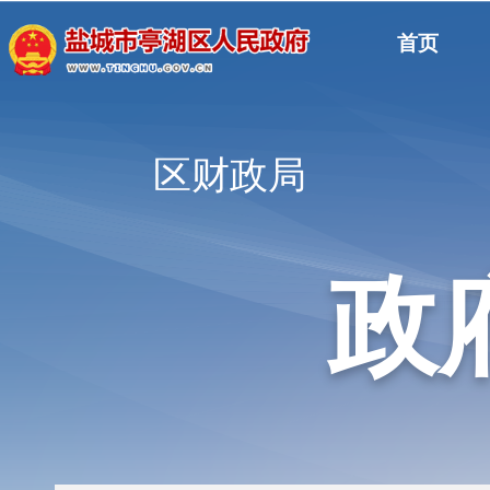
首页
区财政局
政