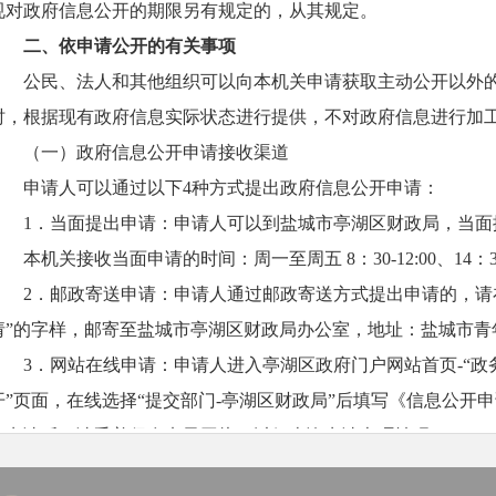
规对政府信息公开的期限另有规定的，从其规定。
二、依申请公开的有关事项
公民、法人和其他组织可以向本机关申请获取主动公开以外
时，根据现有政府信息实际状态进行提供，不对政府信息进行加
（一）政府信息公开申请接收渠道
申请人可以通过以下4种方式提出政府信息公开申请：
1
．当面提出申请：申请人可以到盐城市亭湖区财政局，当面
本机关接收当面申请的时间：周一至周五 8：30-12:00、14：
2
．邮政寄送申请：申请人通过邮政寄送方式提出申请的，请
请”的字样，邮寄至盐城市亭湖区财政局办公室，地址：盐城市青年东
3
．网站在线申请：申请人进入亭湖区政府门户网站首页-“政务
开”页面，在线选择“提交部门-亭湖区财政局”后填写《信息公开
交申请后，请妥善保存电子回执，以便查询申请办理情况。
4
．传真发送申请：申请人通过传真方式提出申请的，请相应