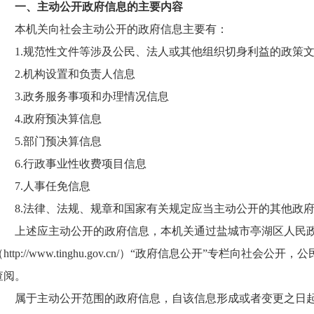
一、主动公开政府信息的主要内容
本机关向社会主动公开的政府信息主要有：
1.
规范性文件等涉及公民、法人或其他组织切身利益的政策
2.
机构设置和负责人信息
3.
政务服务事项和办理情况信息
4.
政府预决算信息
5.
部门预决算信息
6.
行政事业性收费项目信息
7.
人事任免信息
8.
法律、法规、规章和国家有关规定应当主动公开的其他政
上述应主动公开的政府信息，本机关通过盐城市亭湖区人民
（http://www.tinghu.gov.cn/）“政府信息公开”专栏向
查阅。
属于主动公开范围的政府信息，自该信息形成或者变更之日起