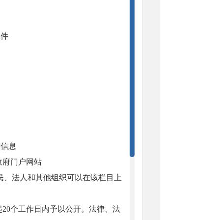
文件
府信息
政府门户网站
社会公开，公民、法人和其他组织可以在该栏目上
20个工作日内予以公开。法律、法