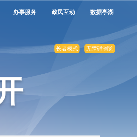
办事服务
政民互动
数据亭湖
长者模式
无障碍浏览
开