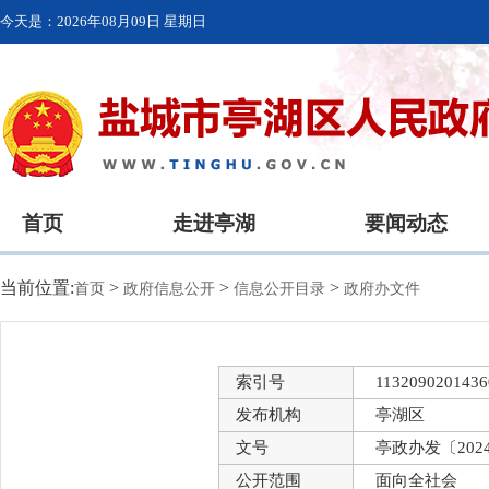
今天是：
2026年08月09日 星期日
首页
走进亭湖
要闻动态
当前位置:
>
>
>
首页
政府信息公开
信息公开目录
政府办文件
索引号
1132090201436
发布机构
亭湖区
文号
亭政办发〔202
公开范围
面向全社会