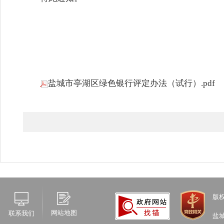
盐城市亭湖区绿色银行评定办法（试行）.pdf
版
网站地图
联系我们
盐