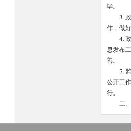
毕。
3.
作，做
4.
息发布
善。
5.
公开工
行。
二