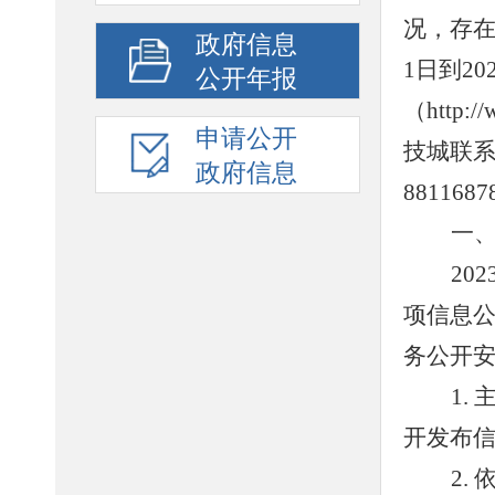
况，存
政府信息
1
日到
20
公开年报
（
http:/
申请公开
技城联
政府信息
8811687
一
202
项信息
务公开
1.
开发布
2.