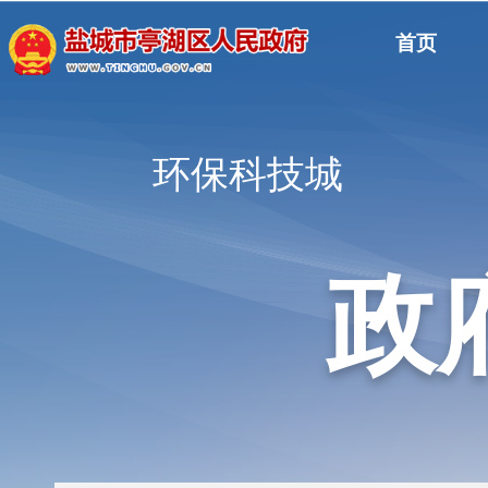
首页
环保科技城
政