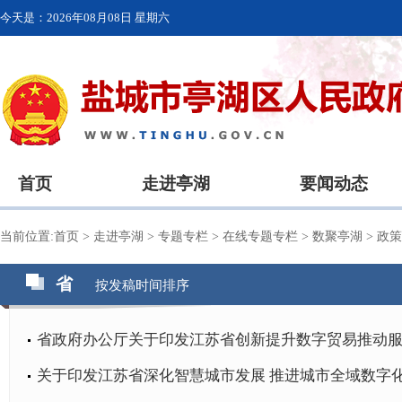
今天是：
2026年08月08日 星期六
首页
走进亭湖
要闻动态
当前位置:
首页
>
走进亭湖
>
专题专栏
>
在线专题专栏
>
数聚亭湖
>
政
省
按发稿时间排序
省政府办公厅关于印发江苏省创新提升数字贸易推动
关于印发江苏省深化智慧城市发展 推进城市全域数字化转型的