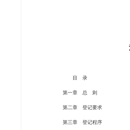
2
目 录
第一章 总 则
第二章 登记要求
第三章 登记程序