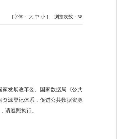
[字体：
大
中
小
]
浏览次数：
58
国家发展改革委、国家数据局《公共
据资源登记体系，促进公共数据资源
，请遵照执行。