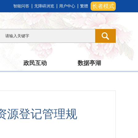
长者模式
智能问答
无障碍浏览
用户中心
繁體
政民互动
数据亭湖
资源登记管理规