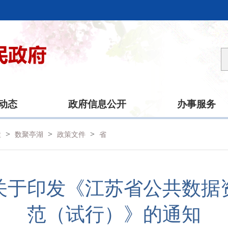
动态
政府信息公开
办事服务
>
>
>
栏
数聚亭湖
政策文件
省
关于印发《江苏省公共数据
范（试行）》的通知