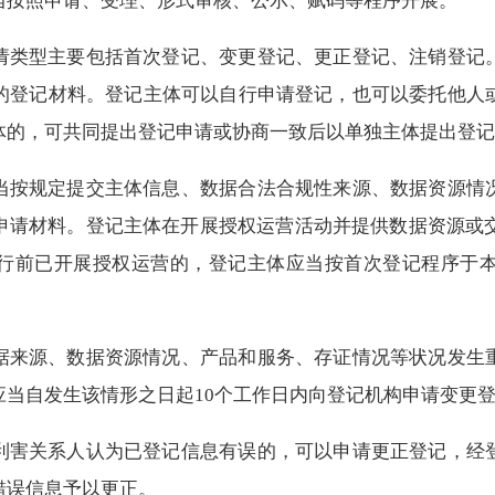
当按照申请、受理、形式审核、公示、赋码等程序开展。
请类型主要包括首次登记、变更登记、更正登记、注销登记
的登记材料。登记主体可以自行申请登记，也可以委托他人
体的，可共同提出登记申请或协商一致后以单独主体提出登记
当按规定提交主体信息、数据合法合规性来源、数据资源情
申请材料。登记主体在开展授权运营活动并提供数据资源或交
行前已开展授权运营的，登记主体应当按首次登记程序于本
据来源、数据资源情况、产品和服务、存证情况等状况发生
应当自发生该情形之日起10个工作日内向登记机构申请变更
利害关系人认为已登记信息有误的，可以申请更正登记，经
错误信息予以更正。