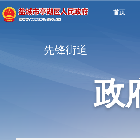
首页
先锋街道
政