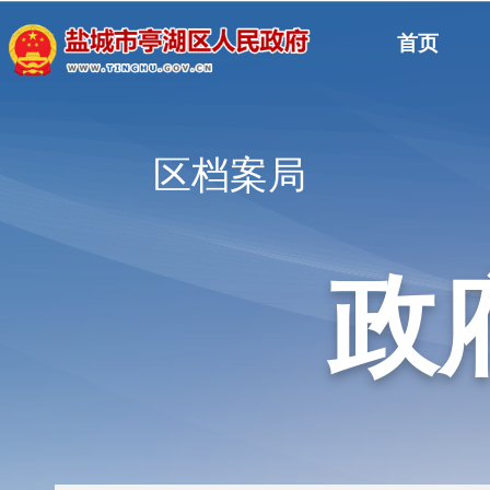
首页
区档案局
政