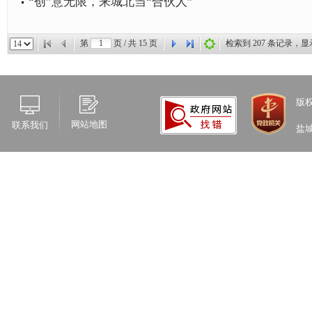
“创”意无限，来城北当“合伙人”
第
页 / 共
15
页
检索到
207
条记录，显
版
网站地图
联系我们
盐