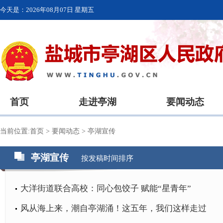
今天是：
2026年08月07日 星期五
首页
走进亭湖
要闻动态
当前位置:
首页
>
要闻动态
>
亭湖宣传
亭湖宣传
按发稿时间排序
大洋街道联合高校：同心包饺子 赋能“星青年”
风从海上来，潮自亭湖涌！这五年，我们这样走过