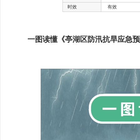
时效
有效
一图读懂《亭湖区防汛抗旱应急预