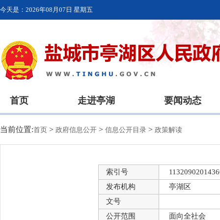
今天是：
2026年08月07日 星期五
首页
走进亭湖
要闻动态
当前位置:
>
>
>
首页
政府信息公开
信息公开目录
政策解读
索引号
1132090201436
发布机构
亭湖区
文号
公开范围
面向全社会