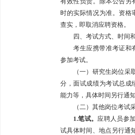
有效性负责。除本公告另
时的实际情况为准。资格
查实，即取消应聘资格。
四、
考试
方式、时间
考生应携带准考证和
参加考试。
（一）研究生岗位采
分，
面试成绩为考试总成
能力等，具体时间另行通
（二）
其他岗位考试
1.笔试。
应聘人员参
试具体时间、地点另行通