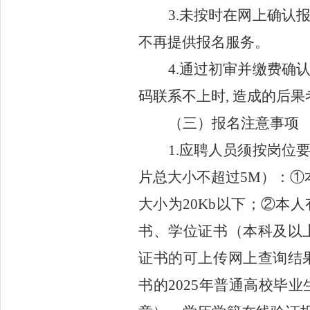
3.
未按时在网上确认
不再提供报名服务。
4.通过初审并缴费确
码联系不上时
,
造成的后果
（三）报名
注意事项
1.
应聘人员须按岗位
片总大小不超过
5M
）
：
①
大小为20Kb以下
；
②
本人
书、学位证书（本科及以
证书的可上传网上查询结
书的2025年普通高校毕