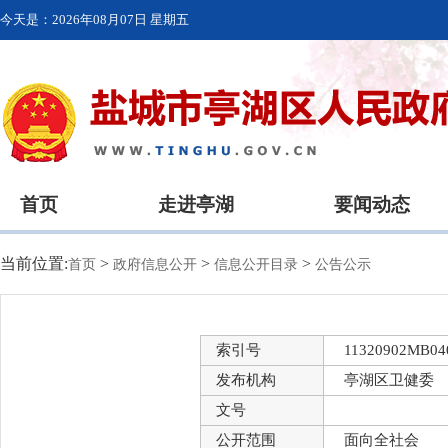
今天是：
2026年08月07日 星期五
首页
走进亭湖
要闻动态
当前位置:
>
>
>
首页
政府信息公开
信息公开目录
公告公示
索引号
11320902MB040
发布机构
亭湖区卫健委
文号
公开范围
面向全社会