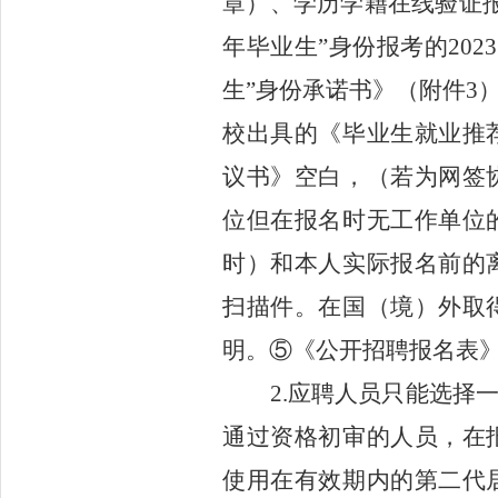
章
）
、学历学籍在线验证
年毕业生”身份报考的202
生”身份承诺书》
（
附件
3
校出具的《毕业生就业推
议书》空白，
（
若为网签
位但在报名时无工作单位
时
）
和本人实际报名前的
扫描件。在国（境）外取
明。
⑤《公开招聘报名表
2.
应聘人员
只能选择
通过资格初审的人员，在
使用在有效期内的第二代