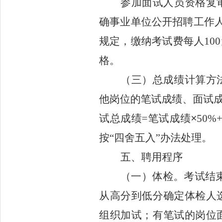
参加面试人员资格复
确事业单位公开招聘工作
规定，缴纳考试费每人
100
格。
（三）总成绩
计算方
他岗位的笔试成绩、面试
试总成绩
=笔试成绩
×
50
按
“四舍五入”办法处理。
五
、聘用
程序
（一）
体检
。
考试结
从高分到低分确定体检人
组织加试；有笔试的岗位