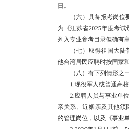
日。
（六）
具备报考岗位
为《江苏省202
5
年度考试
列入专业参考目录但确有
（七）
取得祖国大陆
他台湾居民应聘时按国家
（八）
有下列情形之
1.
现役军人或普通高校
2.
应聘人员与事业单
亲关系、近姻亲及其他须
的管理岗位，以及《事业