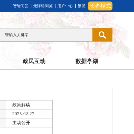
长者模式
智能问答
无障碍浏览
用户中心
繁體
政民互动
数据亭湖
政策解读
2025-02-27
主动公开