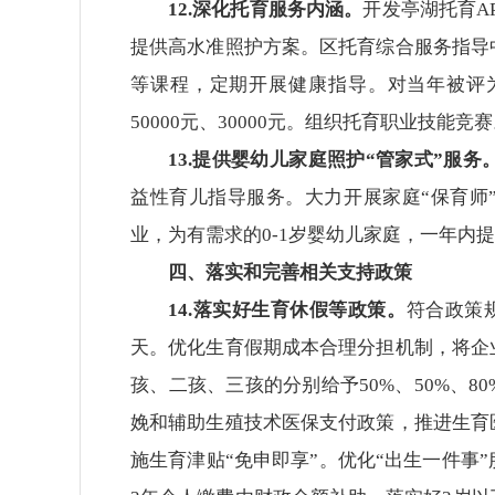
12.深化托育服务内涵。
开发亭湖托育A
提供高水准照护方案。区托育综合服务指导
等课程，定期开展健康指导。对当年被评
50000元、30000元。组织托育职业技能竞
13.提供婴幼儿家庭照护“管家式”服务
益性育儿指导服务。大力开展家庭“保育师”
业，为有需求的0-1岁婴幼儿家庭，一年内提
四、落实和完善相关支持政策
14.落实好生育休假等政策。
符合政策
天。优化生育假期成本合理分担机制，将企
孩、二孩、三孩的分别给予50%、50%、
娩和辅助生殖技术医保支付政策，推进生育
施生育津贴“免申即享”。优化“出生一件事