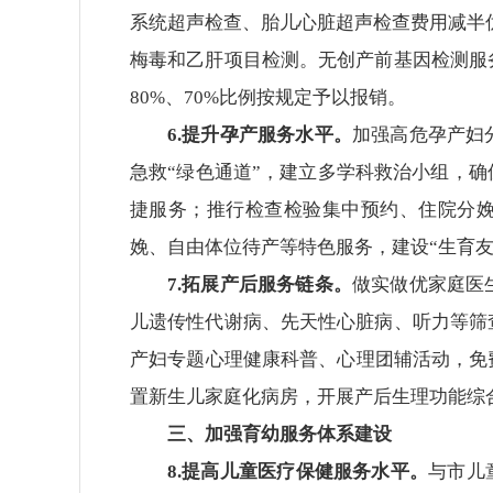
系统超声检查、胎儿心脏超声检查费用减半
梅毒和乙肝项目检测。无创产前基因检测服
80%、70%比例按规定予以报销。
6.提升孕产服务水平。
加强高危孕产妇
急救“绿色通道”，建立多学科救治小组，确
捷服务；推行检查检验集中预约、住院分
娩、自由体位待产等特色服务，建设“生育
7.拓展产后服务链条。
做实做优家庭医
儿遗传性代谢病、先天性心脏病、听力等筛
产妇专题心理健康科普、心理团辅活动，免
置新生儿家庭化病房，开展产后生理功能综
三、加强育幼服务体系建设
8.提高儿童医疗保健服务水平。
与市儿