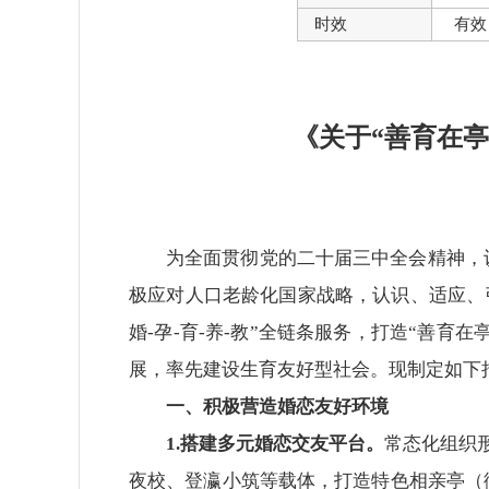
时效
有效
《关于“善育在
为全面贯彻党的二十届三中全会精神，
极应对人口老龄化国家战略，认识、适应、
婚-孕-育-养-教”全链条服务，打造“善育
展，率先建设生育友好型社会。现制定如下
一、积极营造婚恋友好环境
1.搭建多元婚恋交友平台。
常态化组织形
夜校、登瀛小筑等载体，打造特色相亲亭（