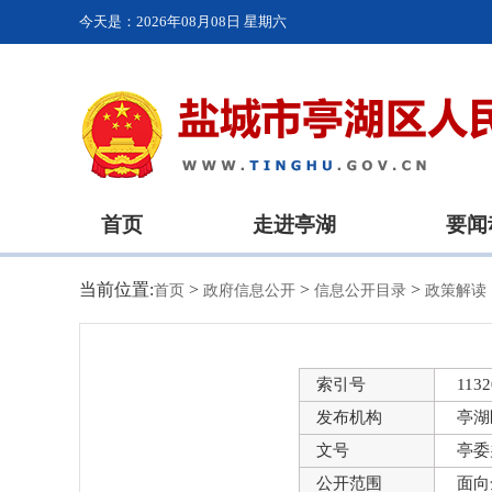
今天是：
2026年08月08日 星期六
首页
走进亭湖
要闻
当前位置:
>
>
>
首页
政府信息公开
信息公开目录
政策解读
索引号
1132
发布机构
亭湖
文号
亭委
公开范围
面向