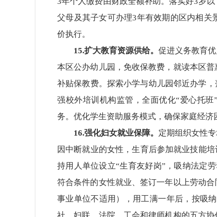
3年个人缴费由财政全额补助。落实好3岁
父母及其子女可办理3年有效期的区内相关
价执行。
15.扩大教育资源供给。
促进义务教育优
本区公办幼儿园，免收保教费，就读本区普
补贴保教费。探索小学与幼儿园邻近办学，落
强校外培训机构监管，全面优化“爱心托班
务。优化学生资助服务模式，确保家庭经济
16.强化妇女就业保障。
定期组织女性专
因中断就业的女性，生育后参加就业技能培
持用人单位设立“生育友好岗”，吸纳法定
符合条件的女性就业、签订一年以上劳动合
事业单位不适用），用工满一年后，按吸纳“
社、妇联、法院、工会和律师机构的五方协