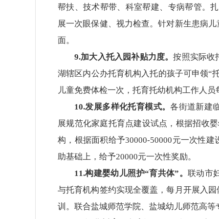
帮扶、技术帮带、科室帮建、专病帮管。扎实
展一次眼保健、视力检查。针对新生患病儿
面。
9.加大入托入园补贴力度。
按照实际收
湖辖区内公办托育机构入托的孩子可申领“
儿童免费体检一次，托育托幼机构工作人员
10.发展多样化托育模式。
各街道新建临
展规范化家庭托育点建设试点，根据招收婴
构，根据面积给予30000-50000元一
助基础上，给予20000元一次性奖励。
11.构建婴幼儿照护“育共体”。
联动市
与托育机构签约实现全覆盖，每月开展入园
训。联合盐城师范学院、盐城幼儿师范高等