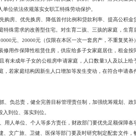
人单位依法依规落实女职工特殊劳动保护。
先购房、优先换房、降低首付比例和贷款利率、提高公积金
庭特殊需求的改善型住宅。对生育二孩、三孩的家庭，生育
000元、20000元（仅限在本区一次一套房产，不重复奖补
装修用作保障性租赁住房，供应给多子女家庭居住，租金按
且有未成年子女的公租房申请家庭，人口数量3人及以上给
庭，若家庭结构因新生人口增加等发生变动，在符合申请条
抓、负总责，健全完善目标管理责任制，加强统筹规划、政
投入到位、落实到位。
、用人单位、个人等多方责任，财政部门要优先足额保障各
建、文广旅、卫健、医保等部门要及时研究制定配套文件，