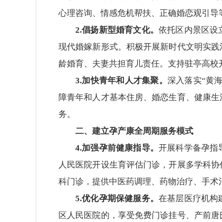
心理咨询、情感危机帮扶、正确婚恋观引导
2.倡扬新型婚育文化。
依托区内景区设
现代婚嫁新形式。积极开展新时代文明实践
龄婚育、夫妻共担育儿责任。支持驻亭高校
3.加快青年和人才集聚。
深入落实“黄
障青年和人才基本住房、婚恋生育、健康生
务。
二、建立孕产康全周期服务模式
4.加强孕前健康指导。
开展科学备孕指
人民医院开设生育评估门诊，开展多学科协
科门诊，提供中医药调理、药物治疗、手术
5.优化孕期保健服务。
在基层医疗机构
区人民医院的，享受免费门诊挂号、产前唐