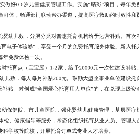
做好0-6岁儿童健康管理工作。实施“睛彩”项目，每年免
童群体，畅通部门联动帮办渠道，提高医疗救助的时效性和
托婴幼儿数，分层分类对普惠托育机构给予运营补贴。首次
托育电子体验券”，享受一个月的免费托育服务体验。新入托
每年免费体检一次。
时托育点（宝宝屋）1-2家，给予20000元一次性建设补贴
幼儿数，每人每月补贴200元。鼓励大型企事业单位建设托
次性建设补贴。对创成“全国爱心托育用人单位”的，在兑现上级资
妇幼保健院、市儿童医院，强化婴幼儿健康管理，基层医疗
体检、健康指导等服务，常态化组织托育从业人员、管理人
专科学校等院校，开展托育订单式专业人才培养。