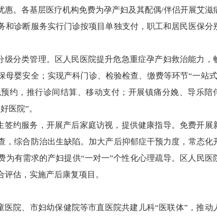
优惠。各基层医疗机构免费为孕产妇及其配偶/伴侣开展艾滋
务和诊断服务实行门诊按项目单独支付，职工和居民医保分
分级分类管理。区人民医院提升危急重症孕产妇救治能力，
保母婴安全；实现产科门诊、检验检查、缴费等环节“一站式
娩预约，推行诊间结算、移动支付；开展镇痛分娩、导乐陪
友好医院”。
生签约服务，开展产后家庭访视，提供健康指导。免费开展
查，综合防治出生缺陷。加大产后抑郁症干预力度，常态化
费为有需求的产妇提供“一对一”个性化心理疏导。区人民医
合评估，实施产后康复项目。
童医院、市妇幼保健院等市直医院共建儿科“医联体”，推动