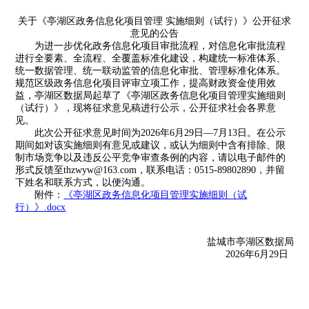
关于《亭湖区政务信息化项目管理 实施细则（试行）》公开征求
意见的公告
为进一步优化政务信息化项目审批流程，对信息化审批流程
进行全要素、全流程、全覆盖标准化建设，构建统一标准体系、
统一数据管理、统一联动监管的信息化审批、管理标准化体系。
规范区级政务信息化项目评审立项工作，提高财政资金使用效
益，亭湖区数据局起草了《亭湖区政务信息化项目管理实施细则
（试行）》，现将征求意见稿进行公示，公开征求社会各界意
见。
此次公开征求意见时间为2026年6月29日—7月13日。在公示
期间如对该实施细则有意见或建议，或认为细则中含有排除、限
制市场竞争以及违反公平竞争审查条例的内容，请以电子邮件的
形式反馈至thzwyw@163.com，联系电话：0515-89802890，并留
下姓名和联系方式，以便沟通。
附件：
《亭湖区政务信息化项目管理实施细则（试
行）》.docx
盐城市亭湖区数据局
2026年6月29日