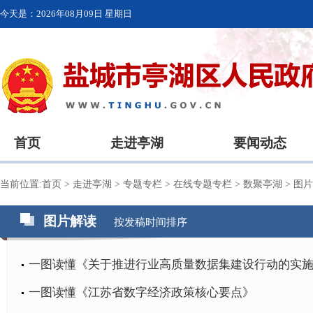
今天是：
2026年08月09日 星期日
首页
走进亭湖
要闻动态
当前位置:
首页
>
走进亭湖
>
专题专栏
>
在线专题专栏
>
数聚亭湖
>
图片
图片解读
按发稿时间排序
一图读懂《关于推进行业高质量数据集建设行动的实
一图读懂《江苏省数字经济政策核心要点》