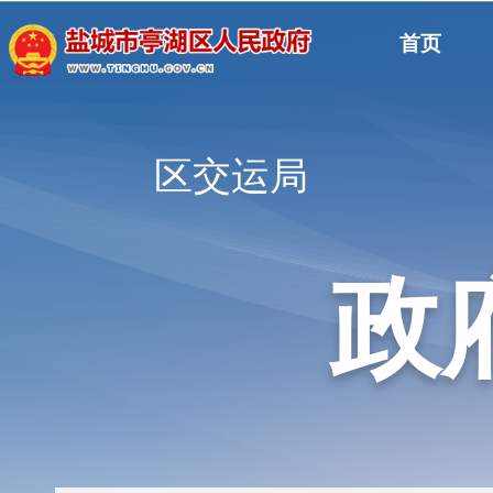
首页
区交运局
政