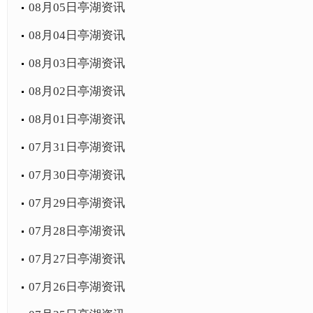
08月05日亭湖资讯
08月04日亭湖资讯
08月03日亭湖资讯
08月02日亭湖资讯
08月01日亭湖资讯
07月31日亭湖资讯
07月30日亭湖资讯
07月29日亭湖资讯
07月28日亭湖资讯
07月27日亭湖资讯
07月26日亭湖资讯