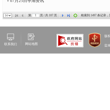
07月25日亭湖资讯
第
页 / 共
107
页
检索到
1497
条记录，
版
网站地图
联系我们
盐