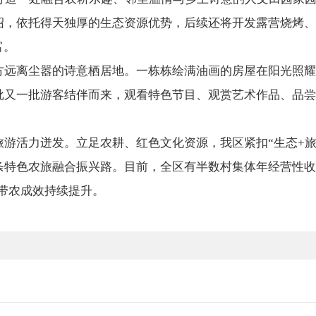
绍，依托得天独厚的生态资源优势，后续还将开发露营烧烤、
富。
方远离尘嚣的诗意栖居地。一栋栋绘满油画的房屋在阳光照耀
批又一批游客结伴而来，观看特色节目、观赏艺术作品、品尝
游活力迸发。立足农耕、红色文化资源，我区紧扣“生态+旅
条特色农旅融合振兴路。目前，全区有半数村集体年经营性收
带农成效持续提升。