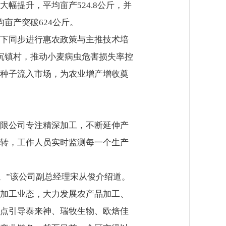
幅提升，平均亩产524.8公斤，并
亩产突破624公斤。
下同步进行惠农政策与主推技术培
沉镇村，推动小麦病虫危害损失率控
规种子流入市场，为农业增产增收奠
限公司专注精深加工，不断延伸产
转，工作人员实时监测每一个生产
元。”该公司副总经理宋从俊介绍道。
加工业态，大力发展农产品加工、
点引导泰来神、瑞牧生物、欧焙佳