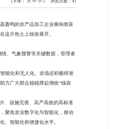
[字体：
大
中
小
]
浏览次数：
41
器轰鸣的农产品加工企业奏响致富
在这片热土上徐徐展开。
墒情、气象预警等关键数据，管理者
、智能化和无人化。农场还积极研发
助力广大群众稳稳撑起增收“钱袋
连片、设施完善、高产高效的高标准
同时，聚焦农业数字化与智能化，推动
化、智能化和便捷化水平。