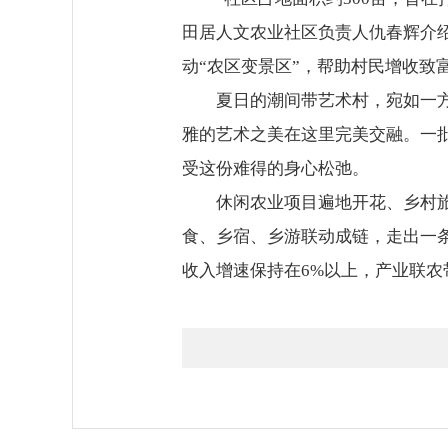
田居人文农业社区负责人仇春辉介
动“农区变景区”，帮助村民增收致
夏日的潮间带艺术村，宛如一
雅的艺术之美在这里完美交融。一
受这份难得的身心松弛。
休闲农业项目遍地开花、乡村旅
食、乡宿、乡游联动成链，走出一
收入增速保持在6%以上，产业联农