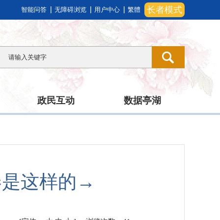
长者模式
智能问答
无障碍浏览
用户中心
繁體
政民互动
数据亭湖
卷是这样的→