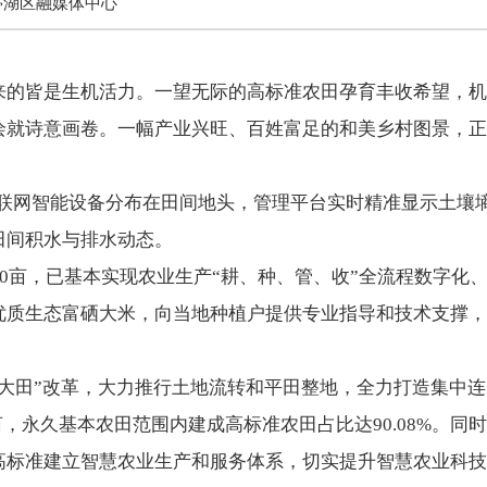
亭湖区融媒体中心
来的皆是生机活力。一望无际的高标准农田孕育丰收希望，机
绘就诗意画卷。一幅产业兴旺、百姓富足的和美乡村图景，正
物联网智能设备分布在田间地头，管理平台实时精准显示土壤
田间积水与排水动态。
00亩，已基本实现农业生产“耕、种、管、收”全流程数字化
优质生态富硒大米，向当地种植户提供专业指导和技术支撑，
变大田”改革，大力推行土地流转和平田整地，全力打造集中
亩，永久基本农田范围内建成高标准农田占比达90.08%。
高标准建立智慧农业生产和服务体系，切实提升智慧农业科技