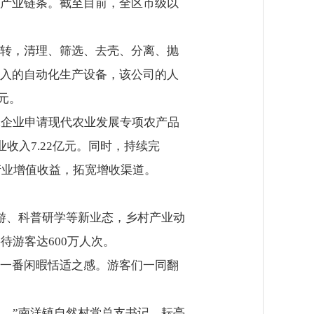
产业链条。截至目前，全区市级以
转，清理、筛选、去壳、分离、抛
入的自动化生产设备，该公司的人
元。
工企业申请现代农业发展专项农产品
收入7.22亿元。同时，持续完
产业增值收益，拓宽增收渠道。
游、科普研学等新业态，乡村产业动
待游客达600万人次。
一番闲暇恬适之感。游客们一同翻
园。”南洋镇自然村党总支书记、耘亭