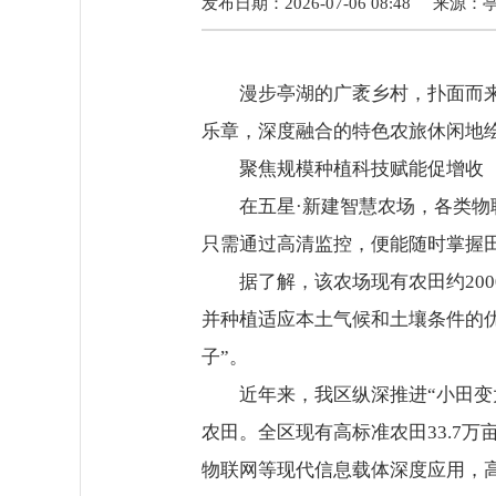
发布日期：2026-07-06 08:48
来源：
漫步亭湖的广袤乡村，扑面而
乐章，深度融合的特色农旅休闲地
聚焦规模种植科技赋能促增收
在五星·新建智慧农场，各类
只需通过高清监控，便能随时掌握
据了解，该农场现有农田约20
并种植适应本土气候和土壤条件的
子”。
近年来，我区纵深推进“小田
农田。全区现有高标准农田33.7万
物联网等现代信息载体深度应用，