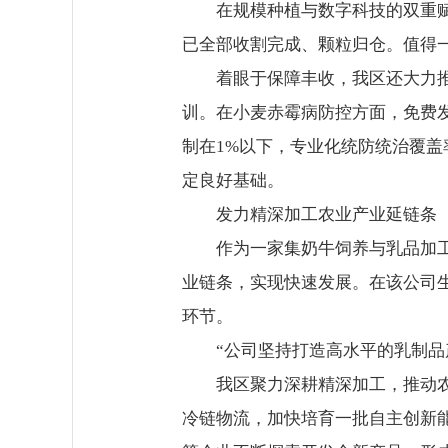
在规模种植与数字科技的双重赋
已全部收割完成、颗粒归仓。值得一
着眼于保障丰收，我区还大力
训。在小麦赤霉病防控方面，免费
制在1%以下，专业化统防统治覆盖
定良好基础。
发力精深加工农业产业延链条
作为一家集奶牛饲养与乳品加
业链条，实现快速发展。在该公司
环节。
“公司坚持打造高水平的乳制品
我区聚力深耕精深加工，推动
冷链物流，加快培育一批自主创新