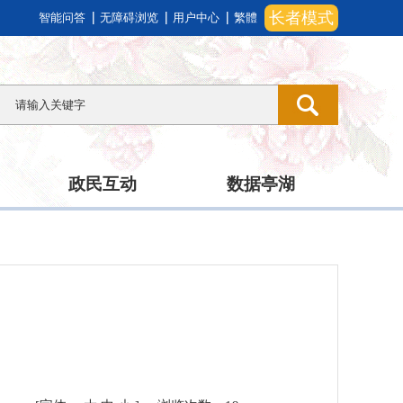
长者模式
智能问答
无障碍浏览
用户中心
繁體
政民互动
数据亭湖