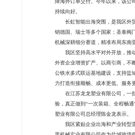
障海外订单交付。今年以来，该公
持续向好。
长虹智能出海突围，是我区外
销德国、瑞士等多个国家；圣泰阀门
机械深耕细分赛道，精准布局东南
我区坚持高水平对外开放，推动
外资企业增资扩产、以商引商，不
公铁水多式联运基地建设，支持盐城
力打造衔接顺畅、成本更低、服务
在江苏龙龙塑业有限公司，一
验，真正做到“一次装箱、全程畅通
塑业有限公司总经理陈金龙表示。
我区紧贴企业出海和产业转型
里机械实业有限公司作为盐城跨境电