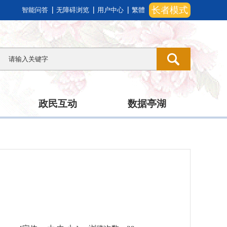
长者模式
智能问答
无障碍浏览
用户中心
繁體
政民互动
数据亭湖