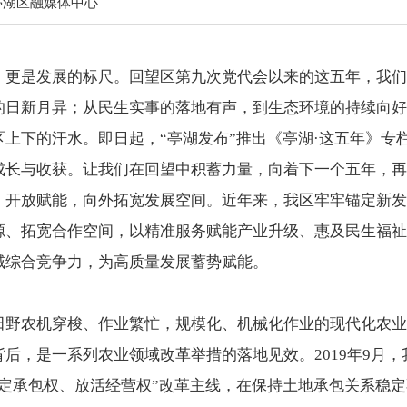
亭湖区融媒体中心
，更是发展的标尺。回望区第九次党代会以来的这五年，我们
的日新月异；从民生实事的落地有声，到生态环境的持续向好
上下的汗水。即日起，“亭湖发布”推出《亭湖·这五年》专
成长与收获。让我们在回望中积蓄力量，向着下一个五年，再
；开放赋能，向外拓宽发展空间。近年来，我区牢牢锚定新发
源、拓宽合作空间，以精准服务赋能产业升级、惠及民生福祉
域综合竞争力，为高质量发展蓄势赋能。
田野农机穿梭、作业繁忙，规模化、机械化作业的现代化农业
后，是一系列农业领域改革举措的落地见效。2019年9月
稳定承包权、放活经营权”改革主线，在保持土地承包关系稳