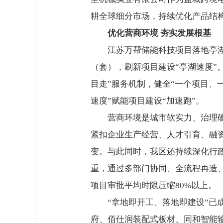
耕全球细分市场，持续优化产品结
优化营商环境 夯实发展根基
江苏万帮储能科技项目落地亭湖
（套），刷新项目建设“亭湖速度”
目走”服务机制，健全“一个项目、
速度”赋能项目建设“加速跑”。
营商环境是城市软实力、治理
紧扣企业生产经营、人才引育、融资
变。与此同时，我区还持续深化行政
重，通过多部门协同、全流程再造、
项目审批平均时限压缩80%以上。
“拿地即开工、落地即建设”已
府、佰仕润装配式板材、同和智能