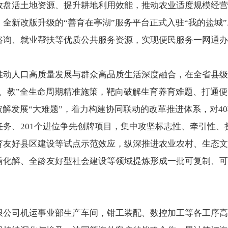
效盘活土地资源、提升耕地利用效能，推动农业适度规模经营
全新改版升级的“善育在亭湖”服务平台正式入驻“我的盐城”A
咨询、就业帮扶等优质公共服务资源，实现便民服务一网通办
推动人口高质量发展与群众高品质生活深度融合，在全省县级
养、教”全生命周期精准施策，靶向破解生育养育难题、打通
破解发展“大难题”，着力构建协同联动的改革推进体系，对4
坚任务、201个进位争先创牌项目，集中攻坚标志性、牵引性、
育友好县区建设等试点示范效应，纵深推进农业农村、生态文
盾化解、全龄友好型社会建设等领域提炼形成一批可复制、可
限公司机运事业部生产车间，钳工装配、数控加工等各工序高