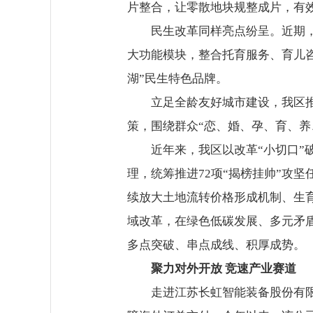
片整合，让零散地块规整成片，有
民生改革同样亮点纷呈。近期，
大功能模块，整合托育服务、育儿
湖”民生特色品牌。
立足全龄友好城市建设，我区
策，围绕群众“恋、婚、孕、育、
近年来，我区以改革“小切口”
理，统筹推进72项“揭榜挂帅”攻
续放大土地流转价格形成机制、生
域改革，在绿色低碳发展、多元矛
多点突破、串点成线、积厚成势。
聚力对外开放 竞速产业赛道
走进江苏长虹智能装备股份有