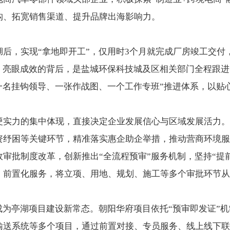
构、拓宽销售渠道、提升品牌出海影响力。
后，实现“拿地即开工”，仅用时3个月就完成厂房竣工交付，
。亮眼成效的背后，是盐城环保科技城及区相关部门全程跟进
一名挂钩领导、一张作战图、一个工作专班”推进体系，以贴心
硬实力的集中体现，直接决定企业发展信心与区域发展活力。
纾困等关键环节，精准落实惠企助企举措，推动营商环境服务
审批制度改革，创新推出“全流程预审”服务机制，坚持“提
前置化服务，将立项、用地、规划、施工等多个审批环节从“
成为亭湖项目建设新常态。朝阳华府项目依托“预审即发证”
输送系统等多个项目，通过前置对接、专员服务、线上线下联