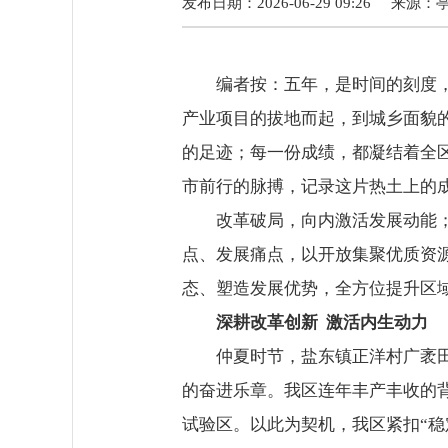
发布日期：2026-06-29 09:26
来源：
编者按：五年，是时间的刻度
产业项目的拔地而起，到城乡面貌
的足迹；每一份成绩，都凝结着全区
市前行的脉搏，记录这片热土上的
改革破局，向内激活发展动能
点、发展痛点，以开放集聚优质资
态、塑造发展优势，全方位提升区
深耕改革创新 激活内生动力
仲夏时节，盐东镇正洋村广袤
的奋进乐章。我区连年丰产丰收的背
试验区。以此为契机，我区紧扣“