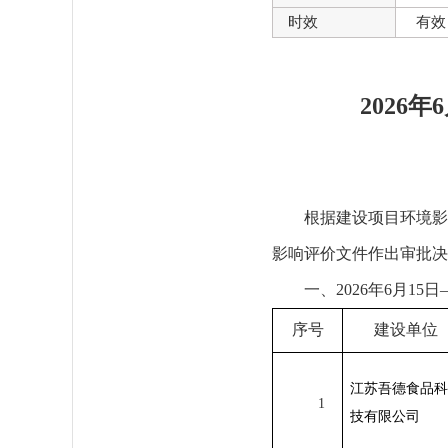
时效
有效
2026
根据建设项目环境影
影响评价文件作出审批决
一、
2026
年
6
月
15
日
序号
建设单位
江苏吾德食品科
1
技有限公司