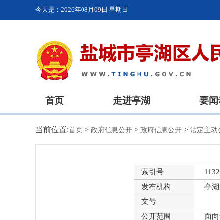
今天是：
2026年08月09日 星期日
首页
走进亭湖
要闻
当前位置:
>
>
>
首页
政府信息公开
政府信息公开
法定主动
索引号
1132
发布机构
亭湖
文号
公开范围
面向