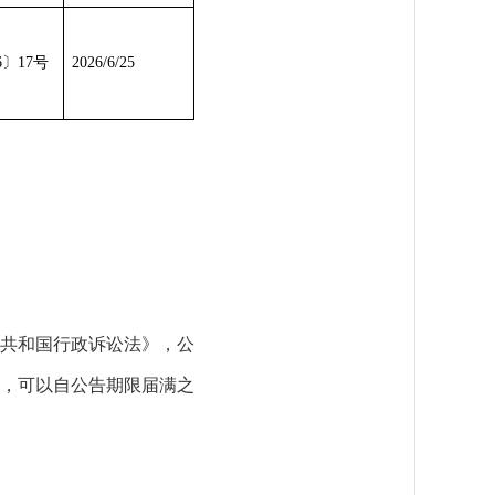
6
〕
17
号
2026/6/25
共和国行政诉讼法》，公
，可以自公告期限届满之