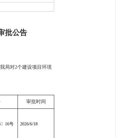
目审批公告
我局对
2
个建设项目环境
号
审批时间
6
〕
16
号
2026/6/18