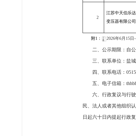
江苏中天伯乐达
2
变压器有限公司
附
1
：
2026年6月1
二、
公示期限：自公
三、
联系单位：盐城
四、
联系电话：
051
五、
电子信箱：
thh
六、
行政复议与行驶
民、法人或者其他组织认
日起六十日内提起行政复