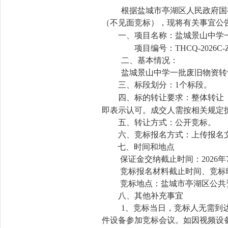
根据盐城市亭湖区人民政府国
（不见面竞标），现将有关事宜公
一、
项目名称：盐城景山中学
项目编号：THCQ-2026C-Z
二、基本情况：
盐城景山中学一批废旧物资转让
三、标段划分：1个标段。
四、标的转让要求：整体转让
即表示认可。成交人需按相关规定
五、转让方式：公开竞标。
六、竞标报名方式：上传报名
七、时间和地点
保证金交纳截止时间：2026年7
竞标报名材料截止时间、竞标时间
竞标地点：盐城市亭湖区公共
八、其他补充事宜
1
、竞标当日，竞标人无需到达
件设备参加竞标会议。如因视频设