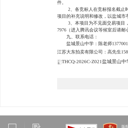
件。
2
、各竞标人在竞标报名截止
项目的补充说明和修改，以盐城市
3
、本项目为不见面交易项目
7976（进入腾讯会议等候室后请
九、联系电话：
盐城景山中学：陈老师13770012
江苏大东拍卖有限公司：高先生15895
THCQ-2026C-Z021盐城景
版