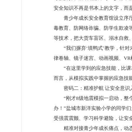
安全知识不再是书本上的文字，而
青少年成长安全教育馆设立序
毒教育、防网络诈骗、防学生欺凌
等技术，把大货车盲区、溺水自救
“我们摒弃‘填鸭式’教学，针
律卷轴、镜子迷宫、动画视频、VR
“在这里学到的应急技能，比
而言，从模拟实践中掌握的应急技能
密码二：精准护航 让安全意识
“刚才8级地震模拟一启动，
办！”盐城市新洋实验小学的同学们
受强震震颤、学习科学避险，让安
精准对接青少年成长痛点，动