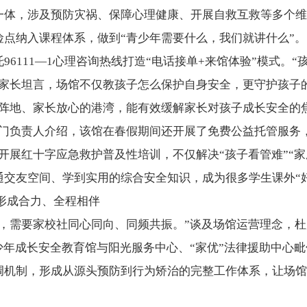
一体，涉及预防灾祸、保障心理健康、开展自救互救等多个维
点纳入课程体系，做到“青少年需要什么，我们就讲什么”。
96111—1心理咨询热线打造“电话接单+来馆体验”模式。
位家长坦言，场馆不仅教孩子怎么保护自身安全，更守护孩子
的阵地、家长放心的港湾，能有效缓解家长对孩子成长安全的
门负责人介绍，该馆在春假期间还开展了免费公益托管服务，配
开展红十字应急救护普及性培训，不仅解决“孩子看管难”“
通交友空间、学到实用的综合安全知识，成为很多学生课外“
形成合力、全程相伴
斗，需要家校社同心同向、同频共振。”谈及场馆运营理念，
少年成长安全教育馆与阳光服务中心、“家优”法律援助中心
调机制，形成从源头预防到行为矫治的完整工作体系，让场馆