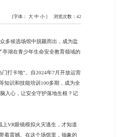
[字体：
大
中
小
]
浏览次数：
42
众多候选场馆中脱颖而出，成为盐
了亭湖在青少年生命安全教育领域的
打卡地”。自2024年7月开放运营
等知识和技能培训100多期，成为全
脑入心，让安全守护落地生根？记
戴上VR眼镜模拟火灾逃生，才知道
仍带着震撼。在这个场馆里，抽象的