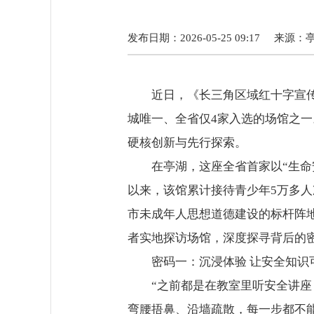
发布日期：2026-05-25 09:17
来源：
近日，《长三角区域红十字宣
城唯一、全省仅4家入选的场馆之一
硬核创新与先行探索。
在亭湖，这座全省首家以“生命
以来，该馆累计接待青少年5万多人
市未成年人思想道德建设的标杆阵
者实地探访场馆，深度探寻背后的
密码一：沉浸体验 让安全知识
“之前都是在教室里听安全讲
弯腰捂鼻、沿墙疏散，每一步都不