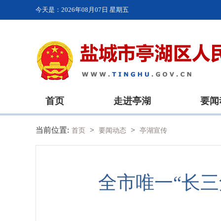
今天是：
2026年08月07日 星期五
首页
走进亭湖
要闻
当前位置:
>
>
首页
要闻动态
亭湖宣传
全市唯一“长