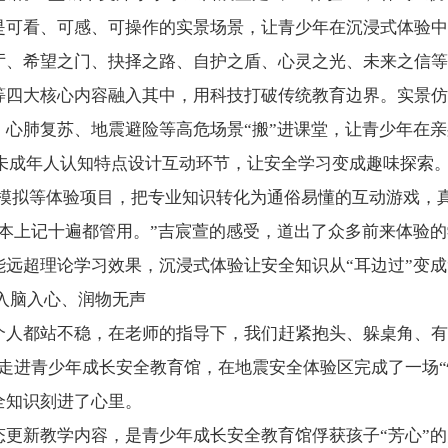
是可看、可感、可操作的实景场景，让青少年在沉浸式体验中
厅、希望之门、抉择之路、自护之盾、心灵之光、未来之信等
等四大核心内容融入其中，用科技打破传统教育边界。实景仿
、心肺复苏、地震避险等高危场景“搬”进课堂，让青少年在
对未成年人认知特点设计互动环节，让安全学习变成趣味探索
模拟等体验项目，把专业知识转化为通俗易懂的互动游戏，真
课本上记十遍都管用。”吉宸萱的感受，道出了众多前来体验
远超理论学习效果，沉浸式体验让安全知识从“耳边过”变成
入脑入心、润物无声
整个人都站不稳，在老师的指导下，我们赶紧抱头、躲桌角、
走进青少年成长安全教育馆，在地震安全体验区完成了一场“
全知识刻进了心里。
态更新教学内容，是青少年成长安全教育馆俘获孩子“芳心”