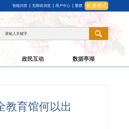
长者模式
智能问答
无障碍浏览
用户中心
繁體
政民互动
数据亭湖
全教育馆何以出