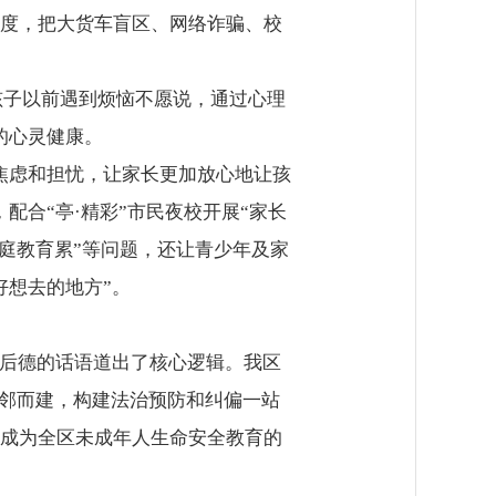
度，把大货车盲区、网络诈骗、校
“孩子以前遇到烦恼不愿说，通过心理
的心灵健康。
焦虑和担忧，让家长更加放心地让孩
合“亭·精彩”市民夜校开展“家长
家庭教育累”等问题，还让青少年及家
好想去的地方”。
杜后德的话语道出了核心逻辑。我区
毗邻而建，构建法治预防和纠偏一站
成为全区未成年人生命安全教育的