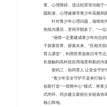
害、心理障碍、违法犯罪等功能于
园欺凌、心理健康等青少年高频风险
针对青少年心理问题，场馆依托
热线沟通后，变得开朗多了。”一
“场馆一定要建成青少年向往
子探索世界、探索未来。”区相关部
育儿课堂”，利用世界急救日等节点
长接触到高科技应用场景和新的沟
密码三：协同育人 让安全守护
“青少年安全守护不是单打独
创新打造“一馆两中心”模式，将青
式闭环。同步建立家校社全链条协
核心阵地。