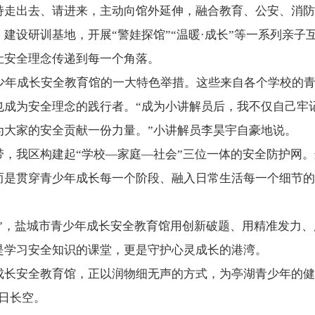
持走出去、请进来，主动向馆外延伸，融合教育、公安、消防
建设研训基地，开展“警娃探馆”“温暖·成长”等一系列亲子
让安全理念传递到每一个角落。
青少年成长安全教育馆的一大特色举措。这些来自各个学校的
也成为安全理念的践行者。“成为小讲解员后，我不仅自己牢
为大家的安全贡献一份力量。”小讲解员李昊宇自豪地说。
带，我区构建起“学校—家庭—社会”三位一体的安全防护网
而是贯穿青少年成长每一个阶段、融入日常生活每一个细节的
全”，盐城市青少年成长安全教育馆用创新破题、用精准发力
是学习安全知识的课堂，更是守护心灵成长的港湾。
成长安全教育馆，正以润物细无声的方式，为亭湖青少年的健
日长空。