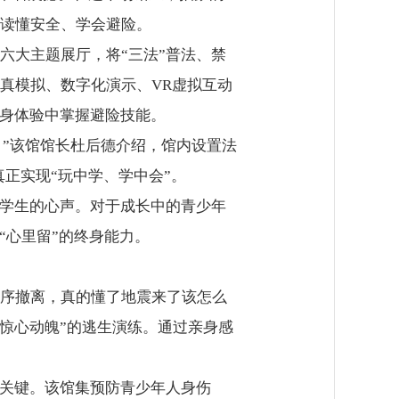
读懂安全、学会避险。
六大主题展厅，将“三法”普法、禁
真模拟、数字化演示、VR虚拟互动
亲身体验中掌握避险技能。
。”该馆馆长杜后德介绍，馆内设置法
正实现“玩中学、学中会”。
的学生的心声。对于成长中的青少年
“心里留”的终身能力。
有序撤离，真的懂了地震来了该怎么
惊心动魄”的逃生演练。通过亲身感
的关键。该馆集预防青少年人身伤