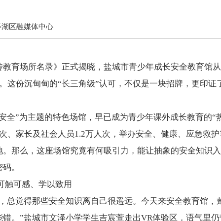
亭湖区融媒体中心
传教育场所名录》正式揭晓，盐城市青少年成长安全教育馆从
。这份沉甸甸的“长三角级”认可，不仅是一块招牌，更印证
安全”为主题的特色场馆，早已成为青少年课外成长教育的“热门
次、家长及社会人员1.2万人次，举办安全、健康、应急救护
地。那么，这座场馆究竟有何吸引力，能让抽象的安全知识入
密码。
可触可感、学以致用
座，总觉得那些安全知识离自己很遥远。今天来安全教育馆，
能错。”盐城市文泽小学学生吉宸萱走出VR体验区，语气里