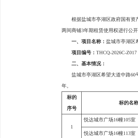
根据盐城市亭湖区政府国有资
两间商铺3
年期租赁使用权进行公开
一、项目名称：
盐城市亭湖区
项目编号：
THCQ-2026C-Z017
二、基本情况：
盐城市亭湖区
希望大道中路60
年。
标的
标的名
序号
悦达城市广场16幢105室
1
悦达城市广场16幢113室