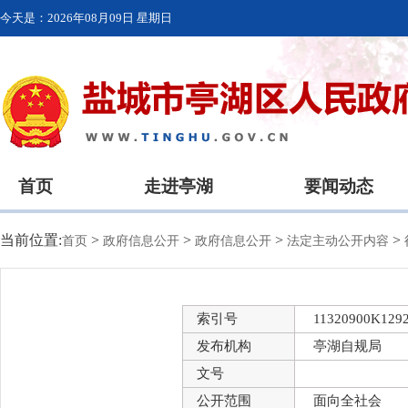
今天是：
2026年08月09日 星期日
首页
走进亭湖
要闻动态
当前位置:
>
>
>
>
首页
政府信息公开
政府信息公开
法定主动公开内容
索引号
11320900K1292
发布机构
亭湖自规局
文号
公开范围
面向全社会