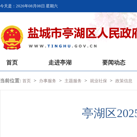
今天是：
2026年08月08日 星期六
首页
走进亭湖
要闻动态
当前位置:
>
>
>
>
首页
办事服务
主题服务
就业社保
政策信息
亭湖区20