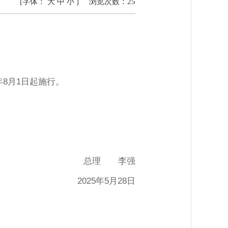
[字体：
大
中
小
]
浏览次数：
25
年8月1日起施行。
总理 李强
2025年5月28日