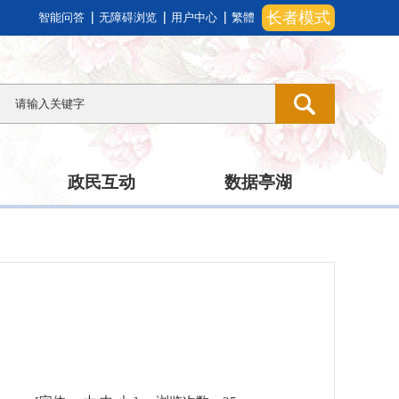
长者模式
智能问答
无障碍浏览
用户中心
繁體
政民互动
数据亭湖