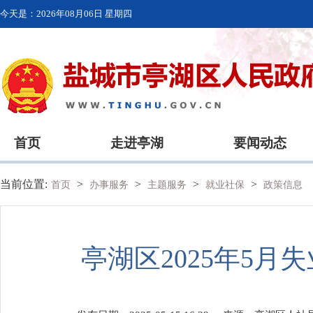
今天是：
2026年08月06日 星期四
首页
走进亭湖
要闻动态
当前位置:
>
>
>
>
首页
办事服务
主题服务
就业社保
政策信息
亭湖区2025年5