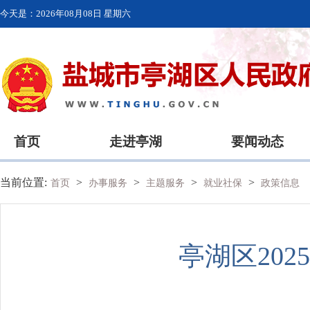
今天是：
2026年08月08日 星期六
首页
走进亭湖
要闻动态
当前位置:
>
>
>
>
首页
办事服务
主题服务
就业社保
政策信息
亭湖区20