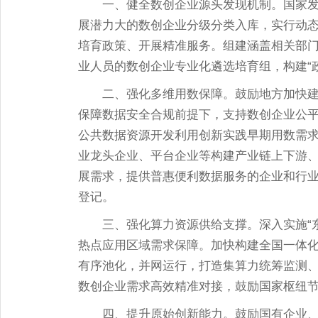
一、健全数创企业源头发现机制。国家
展潜力大的数创企业分级分类入库，实行动
培育政策、开展精准服务。组建涵盖相关部
业人员的数创企业专业化遴选培育组，构建
二、强化多维用数保障。鼓励地方加快
保障数据安全合规前提下，支持数创企业公
公共数据资源开发利用创新实践早期用数需
业龙头企业、平台企业等构建产业链上下游
展需求，提供普惠便利数据服务的企业和行
登记。
三、强化算力资源供给支撑。深入实施
热点应用区域需求保障。加快构建全国一体
有序池化，并网运行，打造集算力统筹监测
数创企业需求高效精准对接，鼓励国家枢纽
四、提升原始创新能力。鼓励国有企业