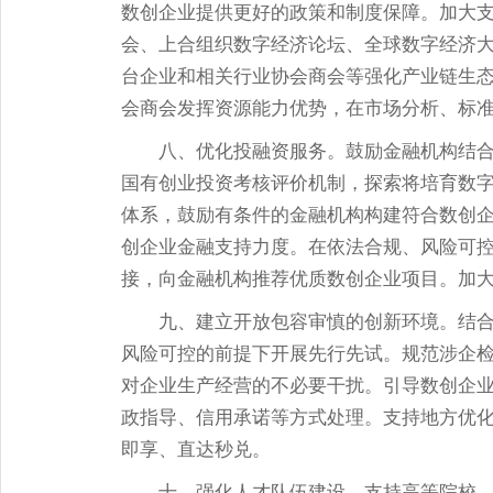
数创企业提供更好的政策和制度保障。加大
会、上合组织数字经济论坛、全球数字经济
台企业和相关行业协会商会等强化产业链生
会商会发挥资源能力优势，在市场分析、标
八、优化投融资服务。鼓励金融机构结
国有创业投资考核评价机制，探索将培育数
体系，鼓励有条件的金融机构构建符合数创
创企业金融支持力度。在依法合规、风险可
接，向金融机构推荐优质数创企业项目。加
九、建立开放包容审慎的创新环境。结
风险可控的前提下开展先行先试。规范涉企
对企业生产经营的不必要干扰。引导数创企
政指导、信用承诺等方式处理。支持地方优
即享、直达秒兑。
十、强化人才队伍建设。支持高等院校