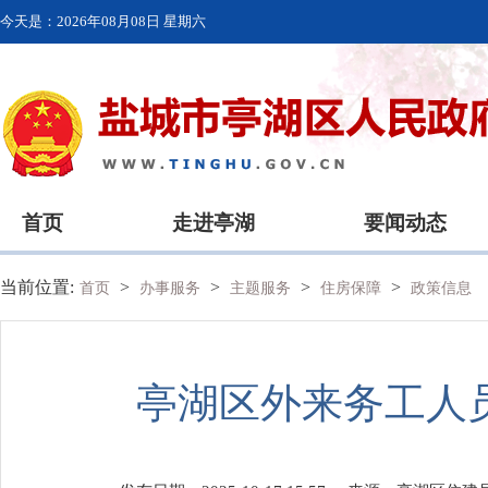
今天是：
2026年08月08日 星期六
首页
走进亭湖
要闻动态
当前位置:
>
>
>
>
首页
办事服务
主题服务
住房保障
政策信息
亭湖区外来务工人