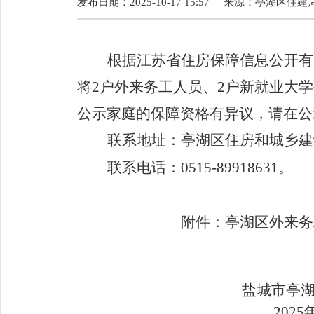
发布日期：2025-10-17 15:57
来源：
亭湖区住建
根据江苏省住房保障信息公开有
将
2
户外来务工人员、
2
户新就业大学
公示家庭的保障资格有异议，请在公
联系地址：亭湖区住房和城乡建
联系电话：
0515-89918631
。
附件：亭湖区外来务
盐城市亭
202
5