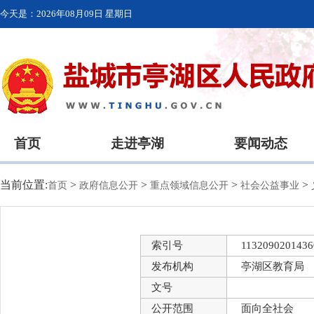
今天是：
2026年08月09日 星期日
首页
走进亭湖
要闻动态
当前位置:
>
>
>
>
首页
政府信息公开
重点领域信息公开
社会公益事业
索引号
1132090201436
发布机构
亭湖区教育局
文号
公开范围
面向全社会