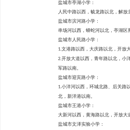
盐城市亭湖小学：
人民中路以西，毓龙路以北，解放
盐城市滨河路小学：
串场河以西，蟒蛇河以北，亭湖区
盐城市人民路小学：
文港路以西，大庆路以北，开放
1.
开放大道以西，青年路以北，小
2.
军路以南。
盐城市迎宾路小学：
小洋河以西，环城北路、后关路
1.
北，新洋港以南。
盐城市王港小学：
大新河以西，黄海路以北，开放大
盐城市文泽实验小学：