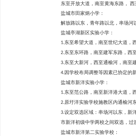
东至开放大道，南至黄海东路， 
盐城市田家炳小学：
解放路以东，青年路以北，串场河
盐城亭湖新区实验小学：
东至希望大道，南至世纪大道，
1.
东至东环路，南至建军东路，西
2.
东至大新河，西至通榆河，南至
3.
因学校布局调整等因素已协定的
4.
盐城市新洋实验小学：
东至范公路，南至新洋港大道，
1.
原圩洋实验学校施教区内通榆河
2.
设定双选区域：串场河以东，新
3.
市新洋初级中学两校之间双选，过
盐城市新洋第二实验学校：