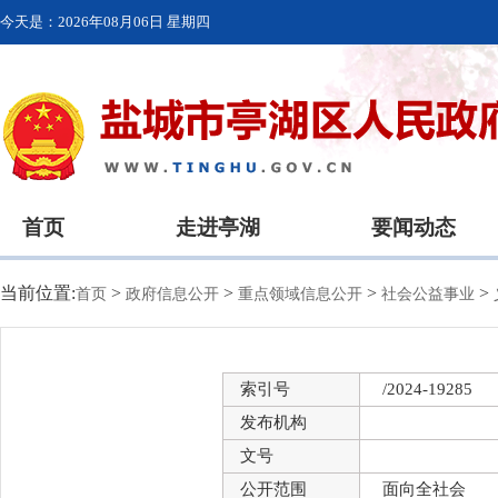
今天是：
2026年08月06日 星期四
首页
走进亭湖
要闻动态
当前位置:
>
>
>
>
首页
政府信息公开
重点领域信息公开
社会公益事业
索引号
/2024-19285
发布机构
文号
公开范围
面向全社会